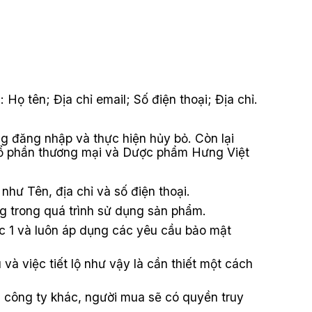
Họ tên; Địa chỉ email; Số điện thoại; Địa chỉ.
g đăng nhập và thực hiện hủy bỏ. Còn lại
Cổ phần thương mại và Dược phẩm Hưng Việt
hư Tên, địa chỉ và số điện thoại.
g trong quá trình sử dụng sản phẩm.
ục 1 và luôn áp dụng các yêu cầu bảo mật
 và việc tiết lộ như vậy là cần thiết một cách
i công ty khác, người mua sẽ có quyền truy