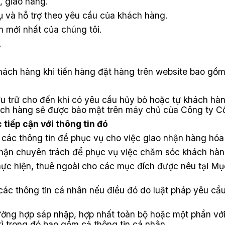
, giao hàng.
ụ và hỗ trợ theo yêu cầu của khách hàng.
m mới nhất của chúng tôi.
.
ách hàng khi tiến hàng đặt hàng trên website bao gồm: 
u trữ cho đến khi có yêu cầu hủy bỏ hoặc tự khách hàn
hách hàng sẽ được bảo mật trên máy chủ của Công ty 
tiếp cận với thông tin đó
các thông tin để phục vụ cho việc giao nhận hàng hóa n
 phận chuyên trách để phục vụ việc chăm sóc khách hàn
 thực hiện, thuê ngoài cho các mục đích được nêu tại M
 các thông tin cá nhân nếu điều đó do luật pháp yêu cầu
rường hợp sáp nhập, hợp nhất toàn bộ hoặc một phần vớ
trì trong đó bao gồm cả thông tin cá nhân.