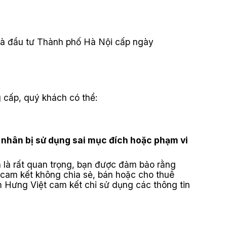
và đầu tư Thành phố Hà Nội cấp ngày
 cấp, quý khách có thể:
á nhân bị sử dụng sai mục đích hoặc phạm vi
n là rất quan trọng, bạn được đảm bảo rằng
t
cam kết không chia sẻ, bán hoặc cho thuê
m Hưng Việt
cam kết chỉ sử dụng các thông tin