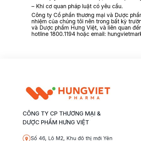
– Khi cơ quan pháp luật có yêu cầu.
Công ty Cổ phần thương mại và Dược phẩm 
nhiệm của chúng tôi nên trong bất kỳ trư
và Dược phẩm Hưng Việt, và liên quan đến 
hotline 1800.1194 hoặc email: hungvietma
CÔNG TY CP THƯƠNG MẠI &
DƯỢC PHẨM HƯNG VIỆT
Số 46, Lô M2, Khu đô thị mới Yên