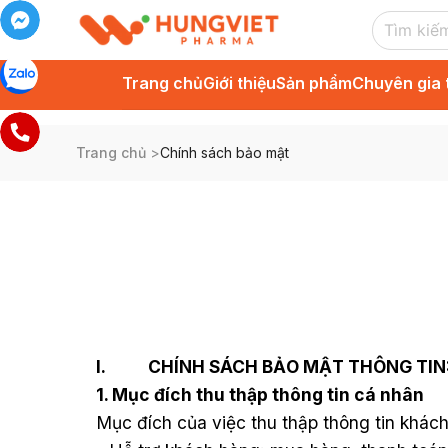
Trang chủ
Giới thiệu
Sản phẩm
Chuyên gia 
Trang chủ
>
Chính sách bảo mật
I.
CHÍNH SÁCH BẢO MẬT THÔNG TIN
1. Mục đích thu thập thông tin cá nhân
Mục đích của việc thu thập thông tin khác