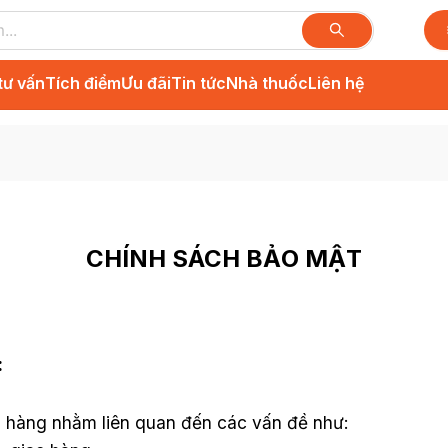
tư vấn
Tích điểm
Ưu đãi
Tin tức
Nhà thuốc
Liên hệ
CHÍNH SÁCH BẢO MẬT
:
h hàng nhằm liên quan đến các vấn đề như: