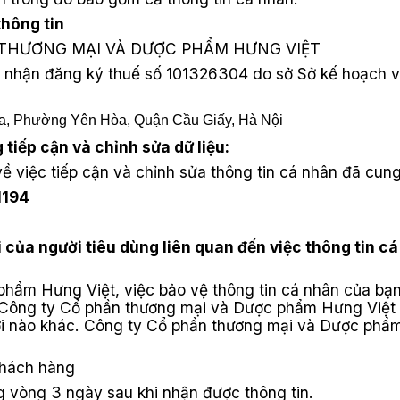
thông tin
ẦN THƯƠNG MẠI VÀ DƯỢC PHẨM HƯNG VIỆT
g nhận đăng ký thuế số 101326304 do sở Sở kế hoạch 
òa, Phường Yên Hòa, Quận Cầu Giấy, Hà Nội
tiếp cận và chỉnh sửa dữ liệu:
 việc tiếp cận và chỉnh sửa thông tin cá nhân đã cung
1194
i của người tiêu dùng liên quan đến việc thông tin c
 phẩm Hưng Việt
, việc bảo vệ thông tin cá nhân của bạ
Công ty Cổ phần thương mại và Dược phẩm Hưng Việ
ời nào khác.
Công ty Cổ phần thương mại và Dược phẩ
khách hàng
ng vòng 3 ngày sau khi nhận được thông tin.