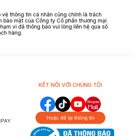
vệ thông tin cá nhân cũng chính là trách
ách bảo mật của Công ty Cổ phần thương mại
hạm vi đã thông báo vui lòng liên hệ qua số
hách hàng.
KẾT NỐI VỚI CHÚNG TÔI
Hoặc để lại thông tin
NPAY