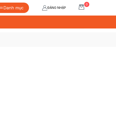
0
Danh mục
ĐĂNG NHẬP