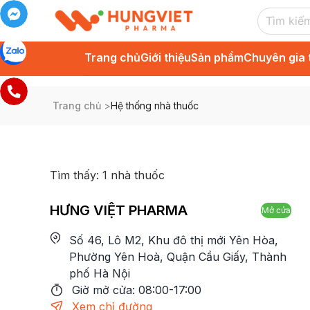
Trang chủ
Giới thiệu
Sản phẩm
Chuyên gia 
Trang chủ
>
Hệ thống nhà thuốc
Tìm thấy:
1
nhà thuốc
HƯNG VIỆT PHARMA
Mở cửa
Số 46, Lô M2, Khu đô thị mới Yên Hòa,
Phường Yên Hoà, Quận Cầu Giấy, Thành
phố Hà Nội
Giờ mở cửa:
08:00-17:00
Xem chỉ đường